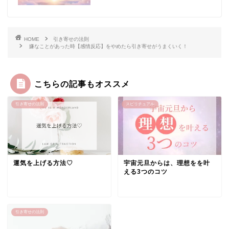
HOME
引き寄せの法則
嫌なことがあった時【感情反応】をやめたら引き寄せがうまくいく！
こちらの記事もオススメ
引き寄せの法則
スピリチュアル
運気を上げる方法♡
宇宙元旦からは、理想をを叶
える3つのコツ
引き寄せの法則