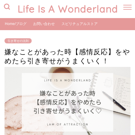
Life Is A Wonderland
Home/ブログ
お問い合わせ
スピリチュアルストア
引き寄せの法則
嫌なことがあった時【感情反応】をや
めたら引き寄せがうまくいく！