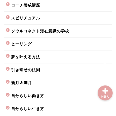
コーチ養成講座
スピリチュアル
新月＆満月
ソウルコネクト潜在意識の学校
ソウルコネクト潜在意識
ヒーリング
の学校
夢を叶える方法
引き寄せの法則
引き寄せの法則
新月＆満月
自分らしい働き方
MENU
自分らしい生き方