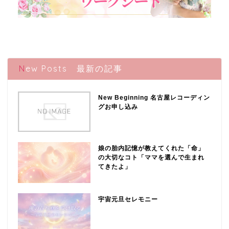
New Posts 最新の記事
New Beginning 名古屋レコーディン
グお申し込み
娘の胎内記憶が教えてくれた「命」
の大切なコト「ママを選んで生まれ
てきたよ」
宇宙元旦セレモニー