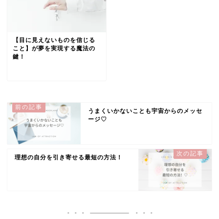
【目に見えないものを信じる
こと】が夢を実現する魔法の
鍵！
うまくいかないことも宇宙からのメッセ
ージ♡
理想の自分を引き寄せる最短の方法！