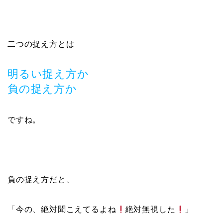
二つの捉え方とは
明るい捉え方か
負の捉え方か
ですね。
負の捉え方だと、
「今の、絶対聞こえてるよね
絶対無視した
」