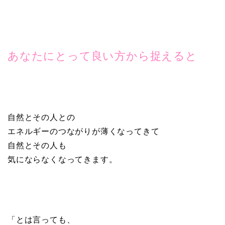
あなたにとって良い方から捉えると
自然とその人との
エネルギーのつながりが薄くなってきて
自然とその人も
気にならなくなってきます。
「とは言っても、