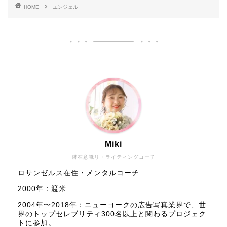
HOME
エンジェル
Miki
潜在意識リ・ライティングコーチ
ロサンゼルス在住・メンタルコーチ
2000年：渡米
2004年〜2018年：ニューヨークの広告写真業界で、世
界のトップセレブリティ300名以上と関わるプロジェク
トに参加。