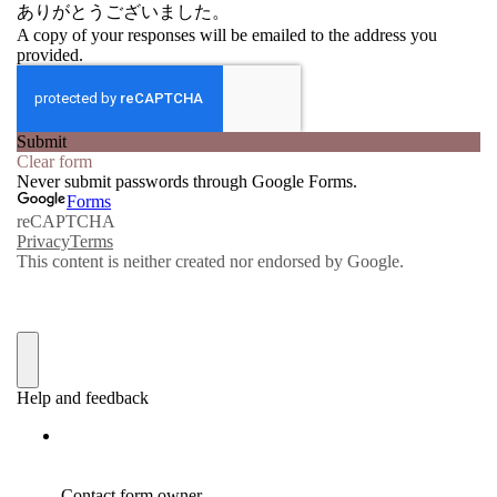
新月＆満月
ソウルコネクト潜在意識
の学校