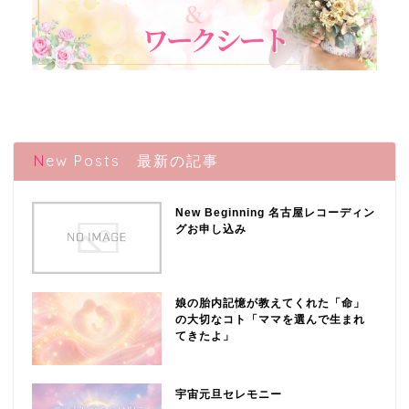
New Posts 最新の記事
New Beginning 名古屋レコーディン
グお申し込み
娘の胎内記憶が教えてくれた「命」
の大切なコト「ママを選んで生まれ
てきたよ」
宇宙元旦セレモニー