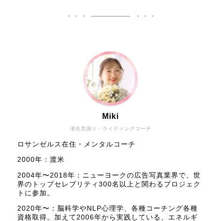
Miki
潜在意識リ・ライティングコーチ
ロサンゼルス在住・メンタルコーチ
2000年：渡米
2004年〜2018年：ニューヨークの広告写真業界で、世
界のトップセレブリティ300名以上と関わるプロジェク
トに参加。
2020年〜：脳科学やNLP心理学、各種コーチング各種
資格取得。加えて2006年から実践している、エネルギ