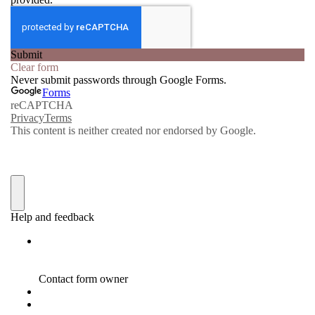
新月＆満月
ソウルコネクト潜在意識
の学校