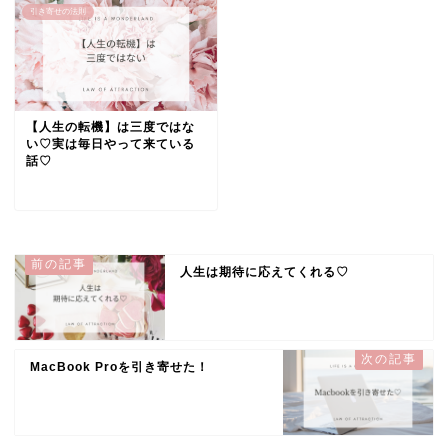
引き寄せの法則
【人生の転機】は三度ではな
い♡実は毎日やって来ている
話♡
人生は期待に応えてくれる♡
MacBook Proを引き寄せた！